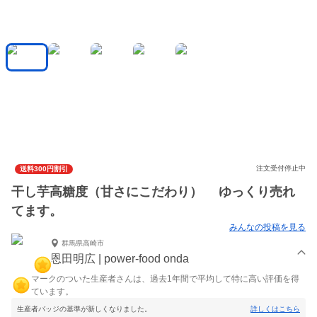
注文受付停止中
送料300円割引
干し芋高糖度（甘さにこだわり） ゆっくり売れ
てます。
みんなの投稿を見る
群馬県高崎市
恩田明広 | power-food onda
マークのついた生産者さんは、過去1年間で平均して特に高い評価を得
ています。
生産者バッジの基準が新しくなりました。
詳しくはこちら