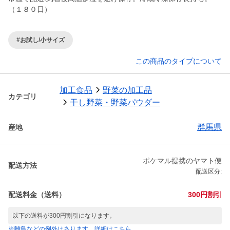
（１８０日）
#お試し/小サイズ
この商品のタイプについて
加工食品
野菜の加工品
カテゴリ
干し野菜・野菜パウダー
群馬県
産地
ポケマル提携のヤマト便
配送方法
配送区分:
配送料金（送料）
300円割引
以下の送料が300円割引になります。
※離島などの例外はあります。詳細はこちら