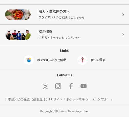
法人・自治体の方へ
アライアンスのご相談はこちらから
採用情報
生産者と食べる人をつなぎたい
Links
ポケマルふるさと納税
食べる通信
Follow us
日本最大級の産直（産地直送）ECサイト『ポケットマルシェ（ポケマル）』
Copyright 2026 Ame Kaze Taiyo, Inc.