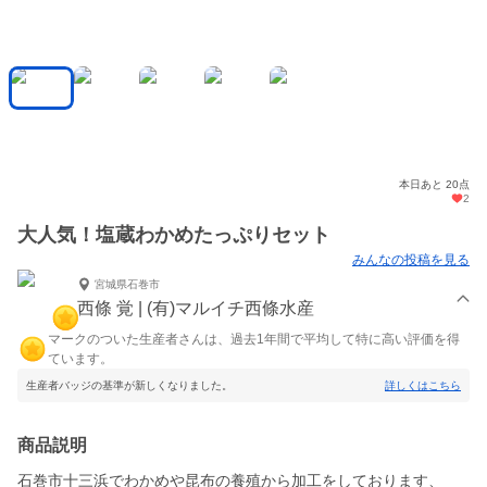
本日あと 20点
2
大人気！塩蔵わかめたっぷりセット
みんなの投稿を見る
宮城県石巻市
西條 覚 | (有)マルイチ西條水産
マークのついた生産者さんは、過去1年間で平均して特に高い評価を得
ています。
生産者バッジの基準が新しくなりました。
詳しくはこちら
商品説明
石巻市十三浜でわかめや昆布の養殖から加工をしております、