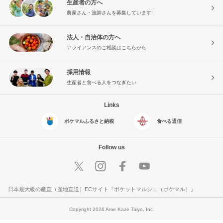
生産者の方へ
農家さん・漁師さんを募集しています!
法人・自治体の方へ
アライアンスのご相談はこちらから
採用情報
生産者と食べる人をつなぎたい
Links
ポケマルふるさと納税
食べる通信
Follow us
日本最大級の産直（産地直送）ECサイト『ポケットマルシェ（ポケマル）』
Copyright 2026 Ame Kaze Taiyo, Inc.