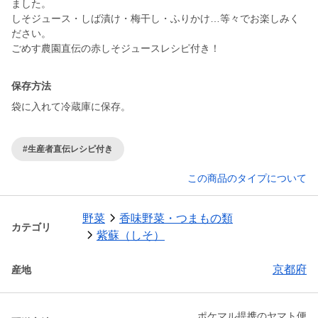
ました。
しそジュース・しば漬け・梅干し・ふりかけ…等々でお楽しみく
ださい。
保存方法
袋に入れて冷蔵庫に保存。
#生産者直伝レシピ付き
この商品のタイプについて
野菜
香味野菜・つまもの類
カテゴリ
紫蘇（しそ）
京都府
産地
ポケマル提携のヤマト便