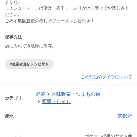
ました。
しそジュース・しば漬け・梅干し・ふりかけ…等々でお楽しみく
ださい。
保存方法
袋に入れて冷蔵庫に保存。
#生産者直伝レシピ付き
この商品のタイプについて
野菜
香味野菜・つまもの類
カテゴリ
紫蘇（しそ）
京都府
産地
ポケマル提携のヤマト便