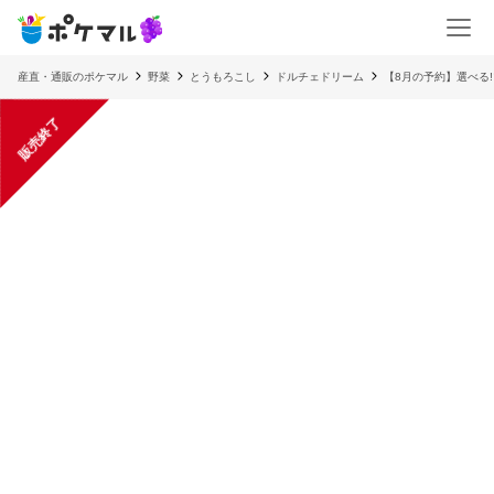
産直・通販のポケマル
野菜
とうもろこし
ドルチェドリーム
【8月の予約】選べる
販売終了