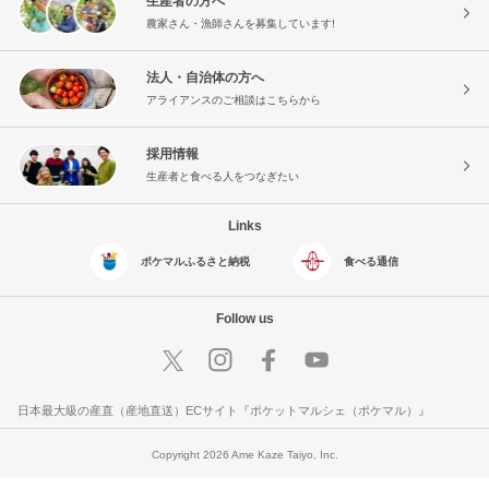
生産者の方へ
農家さん・漁師さんを募集しています!
法人・自治体の方へ
アライアンスのご相談はこちらから
採用情報
生産者と食べる人をつなぎたい
Links
ポケマルふるさと納税
食べる通信
Follow us
日本最大級の産直（産地直送）ECサイト『ポケットマルシェ（ポケマル）』
Copyright 2026 Ame Kaze Taiyo, Inc.