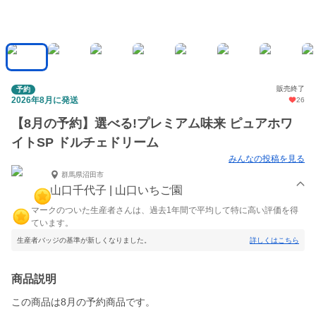
販売終了
予約
2026年8月に発送
26
【8月の予約】選べる!プレミアム味来 ピュアホワ
イトSP ドルチェドリーム
みんなの投稿を見る
群馬県沼田市
山口千代子 | 山口いちご園
マークのついた生産者さんは、過去1年間で平均して特に高い評価を得
ています。
生産者バッジの基準が新しくなりました。
詳しくはこちら
商品説明
この商品は8月の予約商品です。