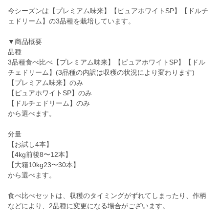
今シーズンは【プレミアム味来】【ピュアホワイトSP】【ドルチ
ェドリーム】の3品種を栽培しています。
▼商品概要
品種
3品種食べ比べ【プレミアム味来】【ピュアホワイトSP】【ドル
チェドリーム】(3品種の内訳は収穫の状況により変わります)
【プレミアム味来】のみ
【ピュアホワイトSP】のみ
【ドルチェドリーム】のみ
から選べます。
分量
【お試し4本】
【4kg前後8〜12本】
【大箱10kg23〜30本】
から選べます。
食べ比べセットは、収穫のタイミングがずれてしまったり、作柄
などにより、2品種に変更になる場合がございます。