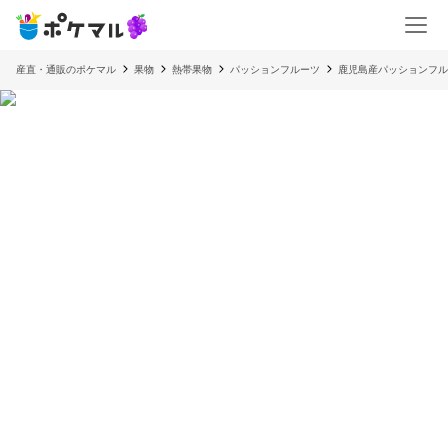
産直・通販のポケマル
果物
熱帯果物
パッションフルーツ
鹿児島産パッションフルー