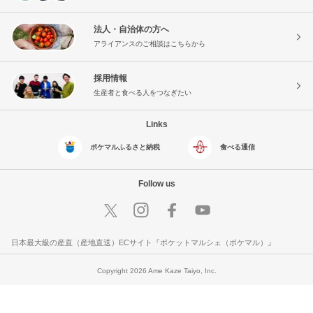
法人・自治体の方へ
アライアンスのご相談はこちらから
採用情報
生産者と食べる人をつなぎたい
Links
ポケマルふるさと納税
食べる通信
Follow us
日本最大級の産直（産地直送）ECサイト『ポケットマルシェ（ポケマル）』
Copyright 2026 Ame Kaze Taiyo, Inc.