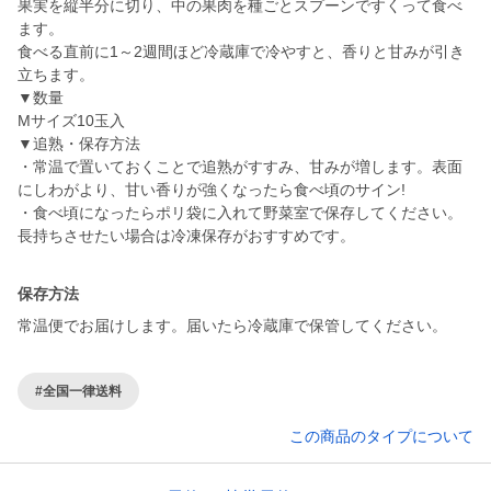
果実を縦半分に切り、中の果肉を種ごとスプーンですくって食べ
ます。
食べる直前に1～2週間ほど冷蔵庫で冷やすと、香りと甘みが引き
立ちます。
▼数量
Mサイズ10玉入
▼追熟・保存方法
・常温で置いておくことで追熟がすすみ、甘みが増します。表面
にしわがより、甘い香りが強くなったら食べ頃のサイン!
・食べ頃になったらポリ袋に入れて野菜室で保存してください。
長持ちさせたい場合は冷凍保存がおすすめです。
保存方法
常温便でお届けします。届いたら冷蔵庫で保管してください。
#全国一律送料
この商品のタイプについて