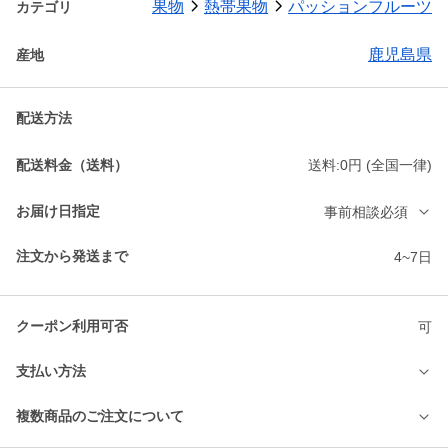
果物
熱帯果物
パッションフルーツ
カテゴリ
鹿児島県
産地
配送方法
配送料金（送料）
送料:0円 (全国一律)
お届け日指定
事前相談必須
注文から発送まで
4~7日
クーポン利用可否
可
支払い方法
複数商品のご注文について