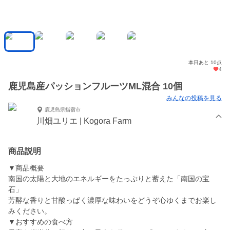
本日あと 10点
4
鹿児島産パッションフルーツML混合 10個
みんなの投稿を見る
鹿児島県指宿市
川畑ユリエ | Kogora Farm
商品説明
▼商品概要
南国の太陽と大地のエネルギーをたっぷりと蓄えた「南国の宝
石」
芳酵な香りと甘酸っぱく濃厚な味わいをどうぞ心ゆくまでお楽し
みください。
▼おすすめの食べ方