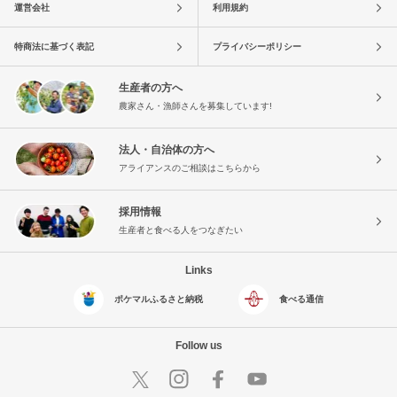
運営会社
利用規約
特商法に基づく表記
プライバシーポリシー
生産者の方へ
農家さん・漁師さんを募集しています!
法人・自治体の方へ
アライアンスのご相談はこちらから
採用情報
生産者と食べる人をつなぎたい
Links
ポケマルふるさと納税
食べる通信
Follow us