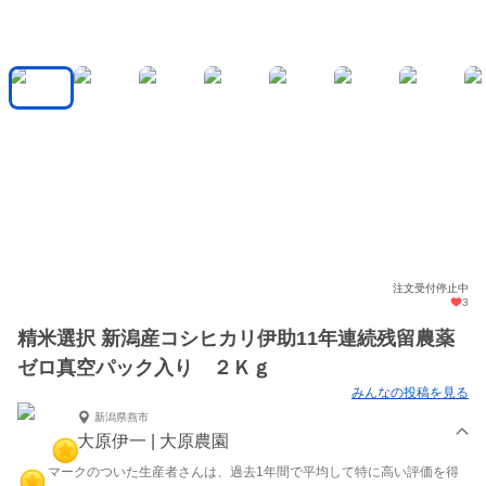
注文受付停止中
3
精米選択 新潟産コシヒカリ伊助11年連続残留農薬
ゼロ真空パック入り ２Ｋｇ
みんなの投稿を見る
新潟県燕市
大原伊一 | 大原農園
マークのついた生産者さんは、過去1年間で平均して特に高い評価を得