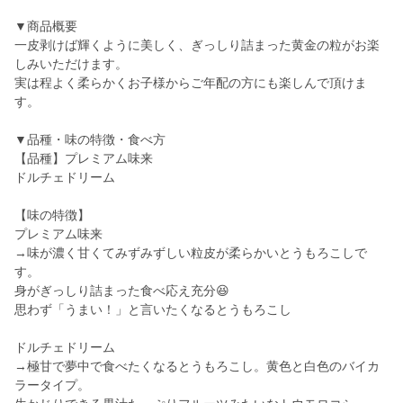
▼商品概要
一皮剥けば輝くように美しく、ぎっしり詰まった黄金の粒がお楽
しみいただけます。
実は程よく柔らかくお子様からご年配の方にも楽しんで頂けま
す。
▼品種・味の特徴・食べ方
【品種】プレミアム味来
ドルチェドリーム
【味の特徴】
プレミアム味来
→味が濃く甘くてみずみずしい粒皮が柔らかいとうもろこしで
す。
身がぎっしり詰まった食べ応え充分😆
思わず「うまい！」と言いたくなるとうもろこし
ドルチェドリーム
→極甘で夢中で食べたくなるとうもろこし。黄色と白色のバイカ
ラータイプ。