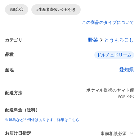
#新◯◯
#生産者直伝レシピ付き
この商品のタイプについて
野菜
とうもろこし
カテゴリ
品種
ドルチェドリーム
愛知県
産地
ポケマル提携のヤマト便
配送方法
配送区分:
配送料金（送料）
※離島などの例外はあります。詳細はこちら
お届け日指定
事前相談必須