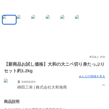
本日あと 20点
【新商品お試し価格】大和の大ニベ切り身たっぷり
セット約1.2kg
みんなの投稿を見る
宮崎県延岡市
栁田三幸 | 株式会社大和海商
商品説明