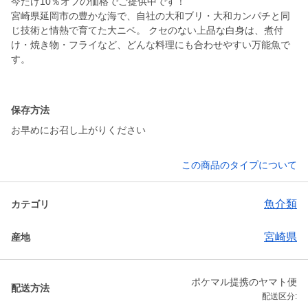
今だけ10％オフの価格でご提供中です！
宮崎県延岡市の豊かな海で、自社の大和ブリ・大和カンパチと同
じ技術と情熱で育てた大ニベ。 クセのない上品な白身は、煮付
け・焼き物・フライなど、どんな料理にも合わせやすい万能魚で
す。
保存方法
お早めにお召し上がりください
この商品のタイプについて
魚介類
カテゴリ
宮崎県
産地
ポケマル提携のヤマト便
配送方法
配送区分: