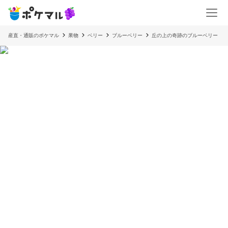
産直・通販のポケマル
果物
ベリー
ブルーベリー
丘の上の奇跡のブルーベリー