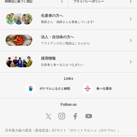
特商法に基づく表記
プライバシーポリシー
生産者の方へ
農家さん・漁師さんを募集しています!
法人・自治体の方へ
アライアンスのご相談はこちらから
採用情報
生産者と食べる人をつなぎたい
Links
ポケマルふるさと納税
食べる通信
Follow us
日本最大級の産直（産地直送）ECサイト『ポケットマルシェ（ポケマル）』