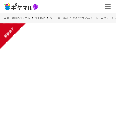
産直・通販のポケマル
加工食品
ジュース・飲料
まるで飲むみかん みかんジュースセ
販売終了