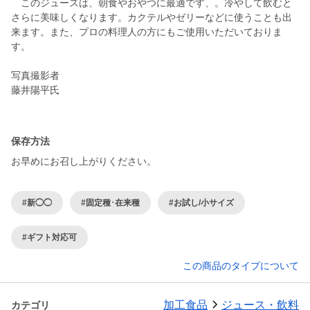
このジュースは、朝食やおやつに最適です、。冷やして飲むと
さらに美味しくなります。カクテルやゼリーなどに使うことも出
来ます。また、プロの料理人の方にもご使用いただいておりま
す。
写真撮影者
藤井陽平氏
保存方法
お早めにお召し上がりください。
#新◯◯
#固定種･在来種
#お試し/小サイズ
#ギフト対応可
この商品のタイプについて
加工食品
ジュース・飲料
カテゴリ