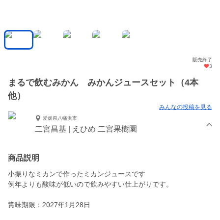
販売終了
3
まるで飲むみかん みかんジュースセット（4本
他）
みんなの投稿を見る
愛媛県八幡浜市
二宮昌基 | えひめ 二宮果樹園
商品説明
小振りなミカンで作ったミカンジュースです
例年よりも酸味が低いので飲みやすい仕上がりです。
賞味期限：2027年1月28日