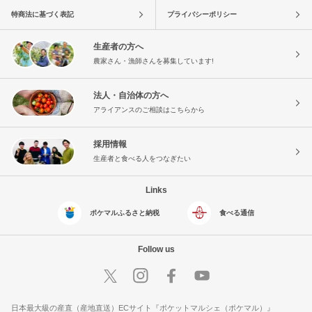
特商法に基づく表記
プライバシーポリシー
生産者の方へ
農家さん・漁師さんを募集しています!
法人・自治体の方へ
アライアンスのご相談はこちらから
採用情報
生産者と食べる人をつなぎたい
Links
ポケマルふるさと納税
食べる通信
Follow us
日本最大級の産直（産地直送）ECサイト『ポケットマルシェ（ポケマル）』