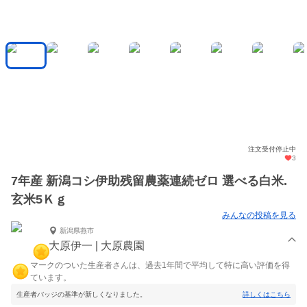
注文受付停止中
3
7年産 新潟コシ伊助残留農薬連続ゼロ 選べる白米.
玄米5Ｋｇ
みんなの投稿を見る
新潟県燕市
大原伊一 | 大原農園
マークのついた生産者さんは、過去1年間で平均して特に高い評価を得
ています。
生産者バッジの基準が新しくなりました。
詳しくはこちら