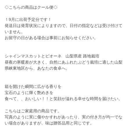
◇こちらの商品はクール便◇
！9月に出荷予定分です！
発送日は発育状況によりますので、日付の指定などは受け付けて
いません。
お留守の日がある場合は事前にお知らせください。
シャインマスカットとピオーネ 山梨県産 路地栽培
昼夜の寒暖差が大きく、自然にあふれたぶどう栽培に適した山梨
県峡東地区から、あなたの食卓へ。
箱を開けた瞬間に広がる香りを
宝石のように輝く艶めきを
食べて、、おいしい！！と笑顔が溢れる幸せな時間を届けたい。
こちらはご家庭用の商品です。
写真のように実に傷やかすれがあったり、実の付き方が均一でな
い場合がありますが、味は贈答品用と同じです。