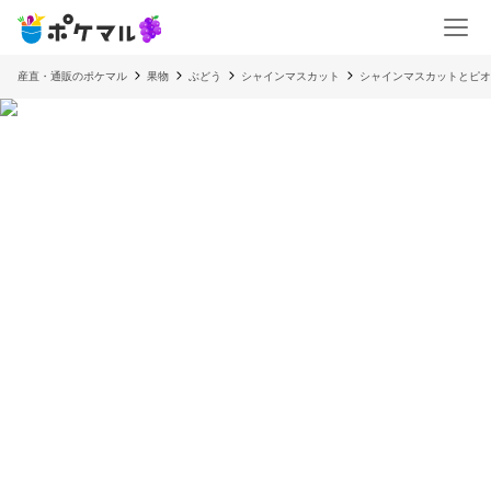
産直・通販のポケマル
果物
ぶどう
シャインマスカット
シャインマスカットとピオ