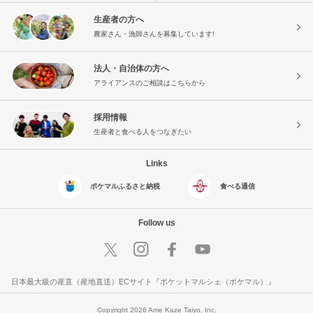
生産者の方へ
農家さん・漁師さんを募集しています!
法人・自治体の方へ
アライアンスのご相談はこちらから
採用情報
生産者と食べる人をつなぎたい
Links
ポケマルふるさと納税
食べる通信
Follow us
日本最大級の産直（産地直送）ECサイト『ポケットマルシェ（ポケマル）』
Copyright 2026 Ame Kaze Taiyo, Inc.