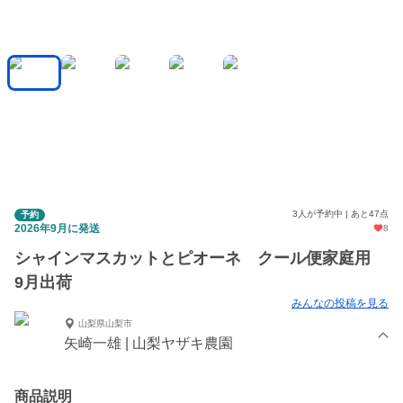
3人が予約中 | あと47点
予約
2026年9月に発送
8
シャインマスカットとピオーネ クール便家庭用
9月出荷
みんなの投稿を見る
山梨県山梨市
矢崎一雄 | 山梨ヤザキ農園
商品説明