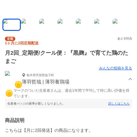
あと100点
定期
1ヶ月に2回定期配送
月2回_定期便/クール便：『黒麹』で育てた鶏のた
まご
みんなの投稿を見る
栃木県芳賀郡益子町
薄羽哲哉 | 薄羽養鶏場
マークのついた生産者さんは、過去1年間で平均して特に高い評価を得
ています。
生産者バッジの基準が新しくなりました。
詳しくはこちら
商品説明
こちらは【月に2回発送】の商品になります。