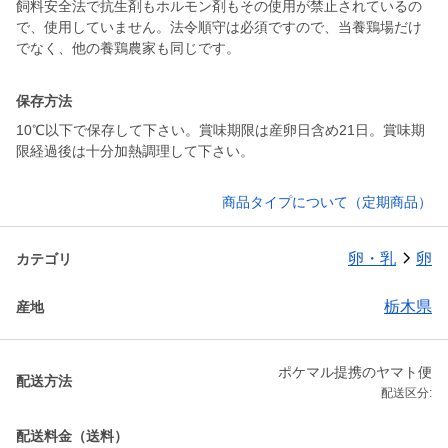
飼料安全法で抗生剤もホルモン剤もその使用が禁止されているの
で、使用していません。法令順守は必須ですので、当養鶏場だけ
でなく、他の養鶏農家も同じです。
保存方法
10℃以下で保存して下さい。賞味期限は産卵日含め21日。賞味期
限経過後は十分加熱調理して下さい。
商品タイプについて（定期商品）
卵・乳
卵
カテゴリ
栃木県
産地
ポケマル提携のヤマト便
配送方法
配送区分:
配送料金（送料）