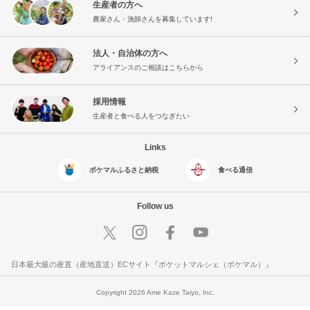
生産者の方へ
農家さん・漁師さんを募集しています!
法人・自治体の方へ
アライアンスのご相談はこちらから
採用情報
生産者と食べる人をつなぎたい
Links
ポケマルふるさと納税
食べる通信
Follow us
日本最大級の産直（産地直送）ECサイト『ポケットマルシェ（ポケマル）』
Copyright 2026 Ame Kaze Taiyo, Inc.