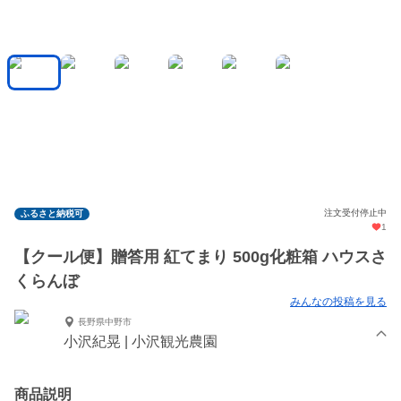
注文受付停止中
ふるさと納税可
1
【クール便】贈答用 紅てまり 500g化粧箱 ハウスさ
くらんぼ
みんなの投稿を見る
長野県中野市
小沢紀晃 | 小沢観光農園
商品説明