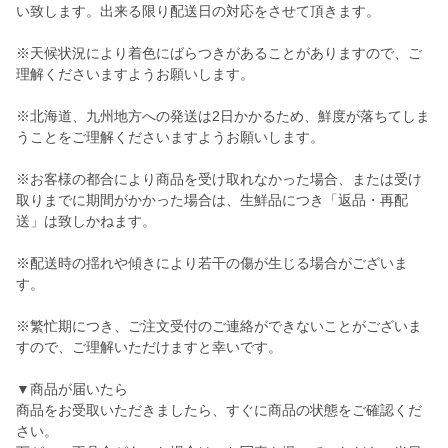
い致します。出来る限り配送日の対応をさせて頂きます。
※天候状況により着色にばらつきがあることがありますので、ご
理解くださいますようお願いします。
※北海道、九州地方への発送は2日かかるため、鮮度が落ちてしま
うことをご理解くださいますようお願いします。
※お客様の都合により商品を受け取れなかった場合、または受け
取りまでに期間がかかった場合は、生鮮品につき「返品・再配
送」は致しかねます。
※配送時の揺れや傾きにより若干の傷が生じる場合がございま
す。
※繁忙期につき、ご注文受付のご連絡ができないことがございま
すので、ご理解いただけますと幸いです。
▼商品が届いたら
商品をお受取いただきましたら、すぐに商品の状態をご確認くだ
さい。