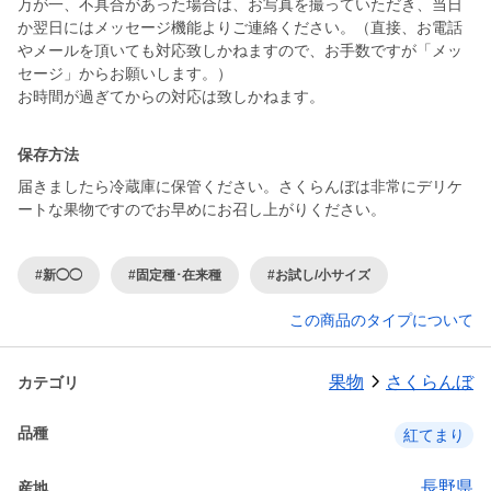
万が一、不具合があった場合は、お写真を撮っていただき、当日
か翌日にはメッセージ機能よりご連絡ください。（直接、お電話
やメールを頂いても対応致しかねますので、お手数ですが「メッ
セージ」からお願いします。）
お時間が過ぎてからの対応は致しかねます。
保存方法
届きましたら冷蔵庫に保管ください。さくらんぼは非常にデリケ
ートな果物ですのでお早めにお召し上がりください。
#新◯◯
#固定種･在来種
#お試し/小サイズ
この商品のタイプについて
果物
さくらんぼ
カテゴリ
品種
紅てまり
長野県
産地