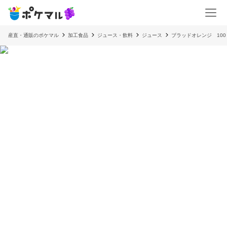
産直・通販のポケマル
加工食品
ジュース・飲料
ジュース
ブラッドオレンジ 100％