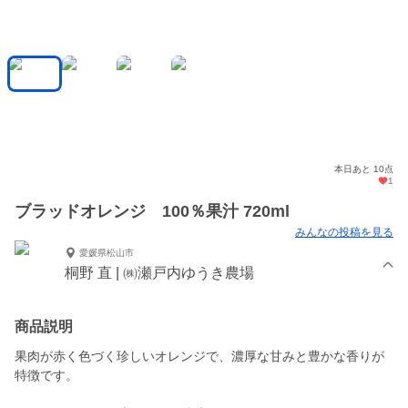
本日あと 10点
1
ブラッドオレンジ 100％果汁 720ml
みんなの投稿を見る
愛媛県松山市
桐野 直 | ㈱瀬戸内ゆうき農場
商品説明
果肉が赤く色づく珍しいオレンジで、濃厚な甘みと豊かな香りが
特徴です。