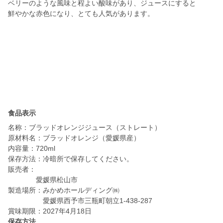
ベリーのような風味と程よい酸味があり、ジュースにすると
鮮やかな赤色になり、とても人気があります。
食品表示
名称：ブラッドオレンジジュース（ストレート）
原材料名：ブラッドオレンジ（愛媛県産）
内容量：720ml
保存方法：冷暗所で保存してください。
販売者：
愛媛県松山市
製造場所：みかめホールディング㈱
愛媛県西予市三瓶町朝立1-438-287
保存方法