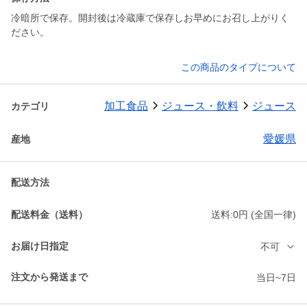
冷暗所で保存。開封後は冷蔵庫で保存しお早めにお召し上がりく
ださい。
この商品のタイプについて
加工食品
ジュース・飲料
ジュース
カテゴリ
愛媛県
産地
配送方法
配送料金（送料）
送料:0円 (全国一律)
お届け日指定
不可
注文から発送まで
当日~7日