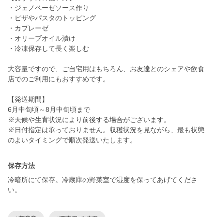
・ジェノベーゼソース作り
・ピザやパスタのトッピング
・カプレーゼ
・オリーブオイル漬け
・冷凍保存して長く楽しむ
大容量ですので、ご自宅用はもちろん、お友達とのシェアや飲食
店でのご利用にもおすすめです。
【発送期間】
6月中旬頃～8月中旬頃まで
※天候や生育状況により前後する場合がございます。
※日付指定は承っておりません。収穫状況を見ながら、最も状態
保存方法
冷暗所にて保存。冷蔵庫の野菜室で湿度を保ってあげてくださ
い。