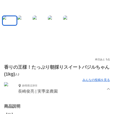
本日あと 5点
香りの王様！たっぷり朝採りスイートバジルちゃん
(1kg)♪♪
みんなの投稿を見る
静岡県沼津市
長崎俊亮 | 実季楽農園
商品説明