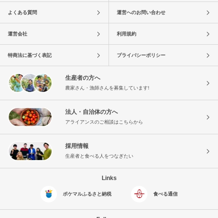
よくある質問
運営へのお問い合わせ
運営会社
利用規約
特商法に基づく表記
プライバシーポリシー
生産者の方へ
農家さん・漁師さんを募集しています!
法人・自治体の方へ
アライアンスのご相談はこちらから
採用情報
生産者と食べる人をつなぎたい
Links
ポケマルふるさと納税
食べる通信