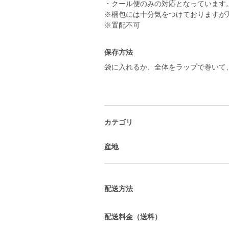
・クール便のみの対応となっています
※梱包には十分気をつけておりますが
※置配不可
保存方法
袋に入れるか、全体をラップで巻いて
カテゴリ
産地
配送方法
配送料金（送料）