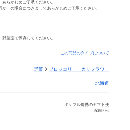
。あらかじめご了承ください。
万が一の場合につきましてあらがじめご了承ください。
、野菜室で保存してください。
この商品のタイプについて
野菜
ブロッコリー・カリフラワー
北海道
ポケマル提携のヤマト便
配送区分: