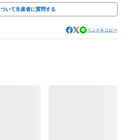
について生産者に質問する
リンクをコピー