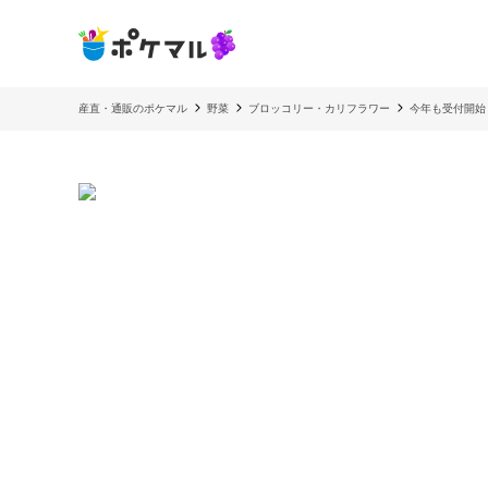
産直・通販のポケマル
野菜
ブロッコリー・カリフラワー
今年も受付開始