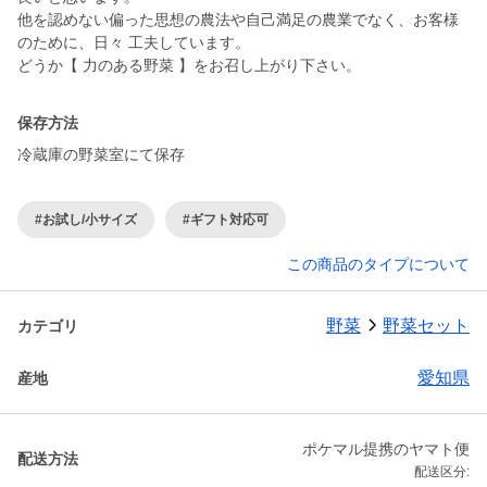
他を認めない偏った思想の農法や自己満足の農業でなく、お客様
のために、日々 工夫しています。
どうか【 力のある野菜 】をお召し上がり下さい。
保存方法
冷蔵庫の野菜室にて保存
#お試し/小サイズ
#ギフト対応可
この商品のタイプについて
野菜
野菜セット
カテゴリ
愛知県
産地
ポケマル提携のヤマト便
配送方法
配送区分: