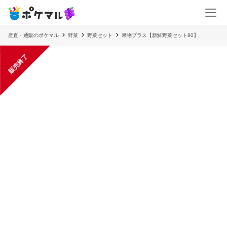
産直・通販のポケマル
野菜
野菜セット
果物プラス【新鮮野菜セット80】
販売終了