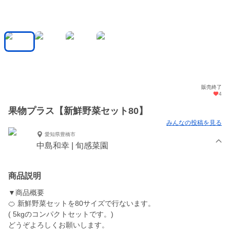
販売終了
4
果物プラス【新鮮野菜セット80】
みんなの投稿を見る
愛知県豊橋市
中島和幸 | 旬感菜園
商品説明
▼商品概要
🍊 新鮮野菜セットを80サイズで行ないます。
( 5kgのコンパクトセットです。)
どうぞよろしくお願いします。