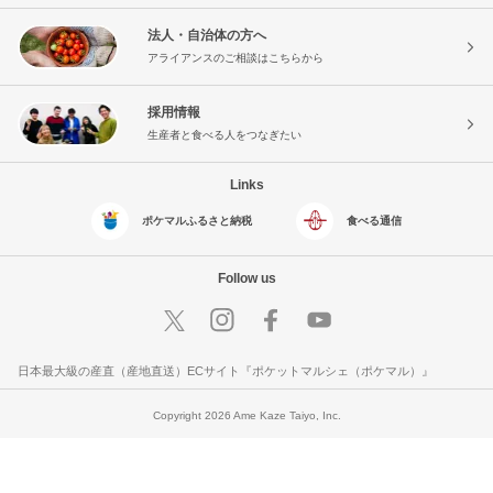
法人・自治体の方へ
アライアンスのご相談はこちらから
採用情報
生産者と食べる人をつなぎたい
Links
ポケマルふるさと納税
食べる通信
Follow us
日本最大級の産直（産地直送）ECサイト『ポケットマルシェ（ポケマル）』
Copyright 2026 Ame Kaze Taiyo, Inc.