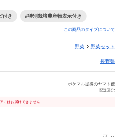
ピ付き
#特別栽培農産物表示付き
この商品のタイプについて
野菜
野菜セット
長野県
ポケマル提携のヤマト便
配送区分:
リアにはお届けできません
可