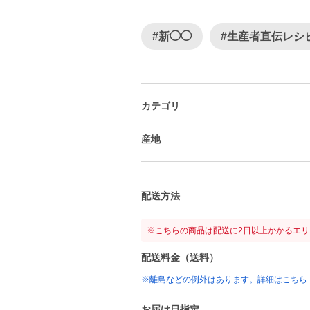
#新◯◯
#生産者直伝レシ
カテゴリ
産地
配送方法
※こちらの商品は配送に2日以上かかるエ
配送料金（送料）
※離島などの例外はあります。詳細はこちら
お届け日指定