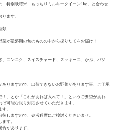
の「特別栽培米 もっちりミルキークイーン1kg」と合わせ
おります。
種類
野菜が最盛期の旬のものの中から採りたてをお届け！
ぎ、ニンニク、スイスチャード、ズッキーニ、かぶ、バジ
がありますので、出荷できないお野菜があります事、ご了承
で！」とか「これがあれば入れて！」というご要望があれ
れば可能な限り対応させていただきます。
ます。
前後しますので、参考程度にご検討くださいませ。
します。
場合があります。