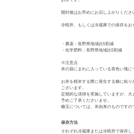
開封後はお早めにお召し上がりくださ
冷暗所、もしくは冷蔵庫での保存をお
・農薬：長野県地域比5割減
・化学肥料：長野県地域比5割減
※注意点
米の袋にまれに入っている茶色い塊につ
お米を精米する際に発生する糠に粘り
ございます。
定期的な清掃を実施していますが、大
予めご了承くださいませ。
保存方法
それぞれ冷蔵庫または冷暗所で保存し