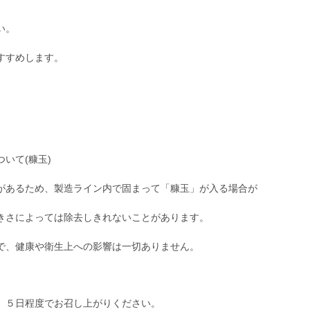
い。
すすめします。
いて(糠玉)
があるため、製造ライン内で固まって「糠玉」が入る場合が
きさによっては除去しきれないことがあります。
、５日程度でお召し上がりください。