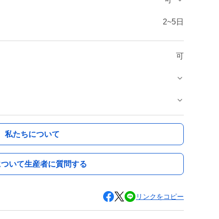
2~5日
可
私たちについて
について生産者に質問する
リンクをコピー