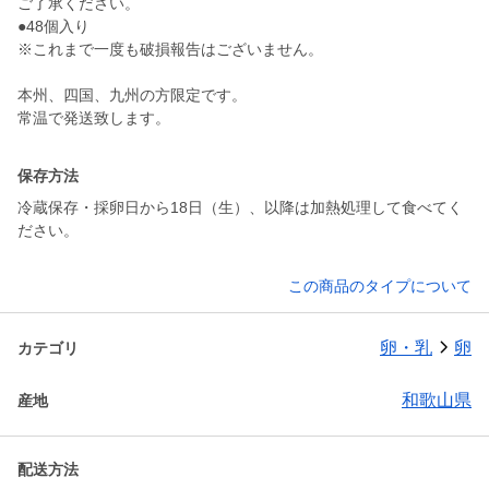
ご了承ください。
●48個入り
※これまで一度も破損報告はございません。
本州、四国、九州の方限定です。
常温で発送致します。
保存方法
冷蔵保存・採卵日から18日（生）、以降は加熱処理して食べてく
ださい。
この商品のタイプについて
卵・乳
卵
カテゴリ
和歌山県
産地
配送方法