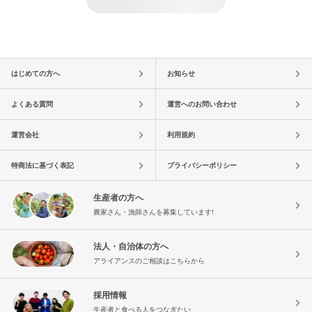
はじめての方へ
お知らせ
よくある質問
運営へのお問い合わせ
運営会社
利用規約
特商法に基づく表記
プライバシーポリシー
生産者の方へ
農家さん・漁師さんを募集しています!
法人・自治体の方へ
アライアンスのご相談はこちらから
採用情報
生産者と食べる人をつなぎたい