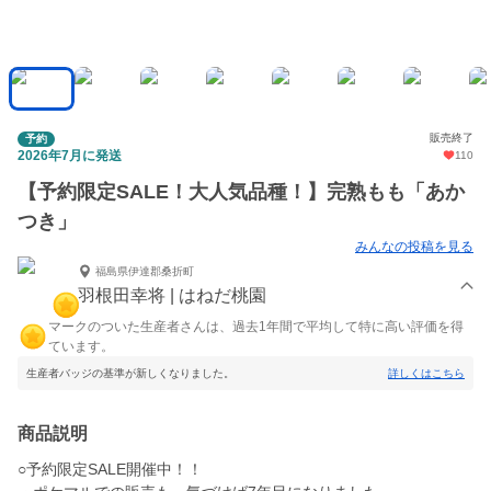
販売終了
予約
2026年7月に発送
110
【予約限定SALE！大人気品種！】完熟もも「あか
つき」
みんなの投稿を見る
福島県伊達郡桑折町
羽根田幸将 | はねだ桃園
マークのついた生産者さんは、過去1年間で平均して特に高い評価を得
ています。
生産者バッジの基準が新しくなりました。
詳しくはこちら
商品説明
○予約限定SALE開催中！！