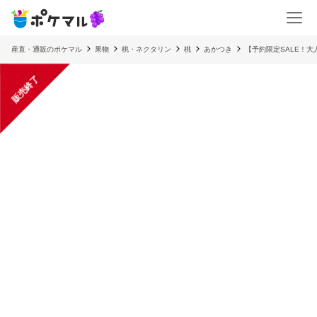
産直・通販のポケマル
果物
桃・ネクタリン
桃
あかつき
【予約限定SALE！
販売終了