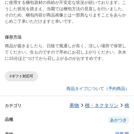
に使用する梱包資材の供給が不安定な状況が続いております。こ
うした状況を踏まえ、当園では梱包方法の見直しを行いました。
そのため、梱包内容が商品画像とは一部異なりますことをあらか
じめご了承いただけますと幸いです。
保存方法
商品が届きましたら、日陰で風通しが良く、涼しい場所で保管し
てください。生ものですので早めにお召し上がりください。氷水
に15分ほどつけてから召し上がるのがおすすめです。
#ギフト対応可
商品タイプについて（予約商品）
果物
桃・ネクタリン
桃
カテゴリ
品種
あかつき