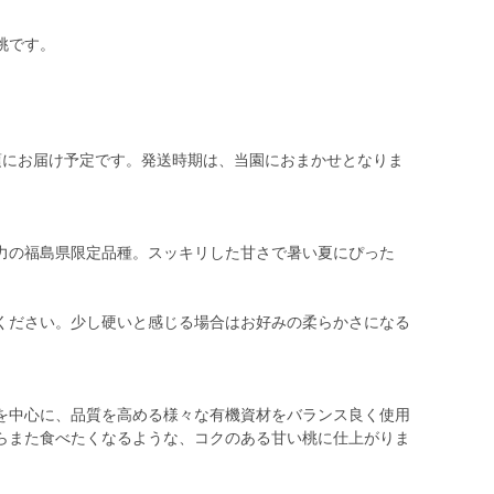
桃です。
頃にお届け予定です。発送時期は、当園におまかせとなりま
の福島県限定品種。スッキリした甘さで暑い夏にぴった
ください。少し硬いと感じる場合はお好みの柔らかさになる
を中心に、品質を高める様々な有機資材をバランス良く使用
らまた食べたくなるような、コクのある甘い桃に仕上がりま