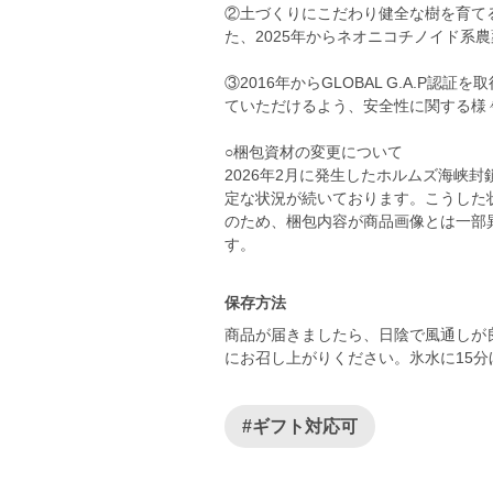
②土づくりにこだわり健全な樹を育て
た、2025年からネオニコチノイド系
③2016年からGLOBAL G.A.P
ていただけるよう、安全性に関する様
○梱包資材の変更について
2026年2月に発生したホルムズ海峡
定な状況が続いております。こうした
のため、梱包内容が商品画像とは一部
す。
保存方法
商品が届きましたら、日陰で風通しが
にお召し上がりください。氷水に15
#ギフト対応可