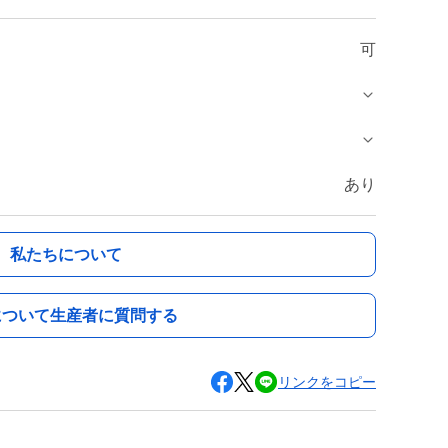
可
あり
私たちについて
について生産者に質問する
リンクをコピー