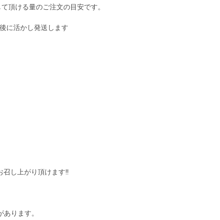
満足して頂ける量のご注文の目安です。
た後に活かし発送します
召し上がり頂けます‼︎
があります。