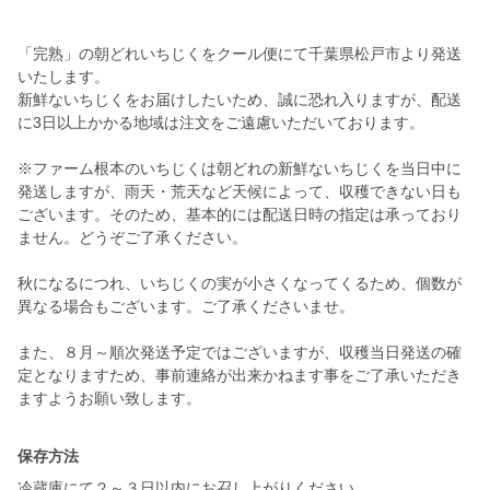
「完熟」の朝どれいちじくをクール便にて千葉県松戸市より発送
いたします。
新鮮ないちじくをお届けしたいため、誠に恐れ入りますが、配送
に3日以上かかる地域は注文をご遠慮いただいております。
※ファーム根本のいちじくは朝どれの新鮮ないちじくを当日中に
発送しますが、雨天・荒天など天候によって、収穫できない日も
ございます。そのため、基本的には配送日時の指定は承っており
ません。どうぞご了承ください。
秋になるにつれ、いちじくの実が小さくなってくるため、個数が
異なる場合もございます。ご了承くださいませ。
また、８月～順次発送予定ではございますが、収穫当日発送の確
定となりますため、事前連絡が出来かねます事をご了承いただき
ますようお願い致します。
保存方法
冷蔵庫にて２～３日以内にお召し上がりください。