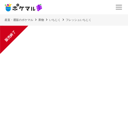
産直・通販のポケマル
果物
いちじく
フレッシュいちじく
販売終了