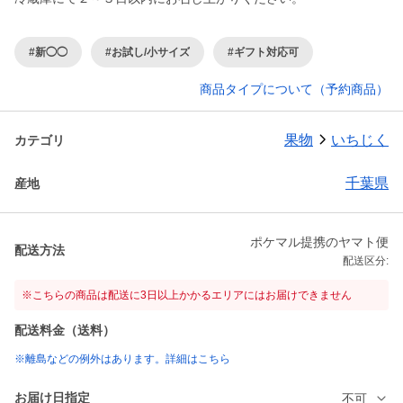
#新◯◯
#お試し/小サイズ
#ギフト対応可
商品タイプについて（予約商品）
果物
いちじく
カテゴリ
千葉県
産地
ポケマル提携のヤマト便
配送方法
配送区分:
※こちらの商品は配送に3日以上かかるエリアにはお届けできません
配送料金（送料）
※離島などの例外はあります。詳細はこちら
お届け日指定
不可