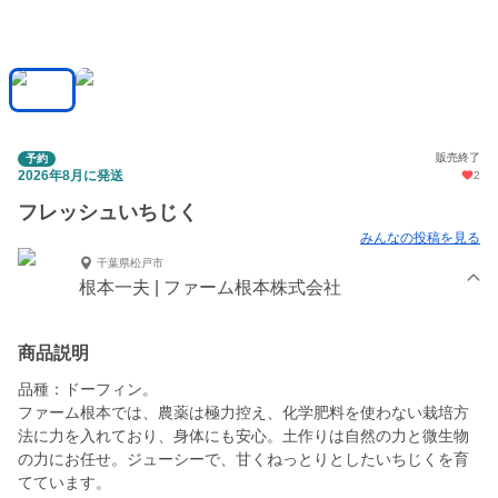
販売終了
予約
2026年8月に発送
2
フレッシュいちじく
みんなの投稿を見る
千葉県松戸市
根本一夫 | ファーム根本株式会社
商品説明
品種：ドーフィン。
ファーム根本では、農薬は極力控え、化学肥料を使わない栽培方
法に力を入れており、身体にも安心。土作りは自然の力と微生物
の力にお任せ。ジューシーで、甘くねっとりとしたいちじくを育
てています。