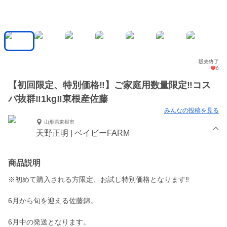
販売終了
6
【初回限定、特別価格‼︎】ご家庭用数量限定‼︎コス
パ抜群‼︎1kg‼︎東根産佐藤
みんなの投稿を見る
山形県東根市
天野正明 | ベイビーFARM
商品説明
※初めて購入される方限定、お試し特別価格となります‼︎
6月から旬を迎える佐藤錦。
6月中の発送となります。