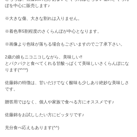
ぼを中心に販売します♪
※大きな傷、大きな割れは入りません。
※着色率5割程度のさくらんぼが中心となります。
※画像より色味が落ちる場合もございますのでご了承下さい。
2歳の娘もニコニコしながら、美味しい‼︎
とパクパクと食べてくれる甘酸っぱくて美味しいさくらんぼにな
ります(*^^*)
佐藤錦の特徴は、甘いだけでなく酸味も少しあり絶妙な美味しさ
です。
贈答用ではなく、個人や家族で食べる方にオススメです♪
佐藤錦をお試ししたい方にピッタリです♪
充分食べ応えもあります(^^)