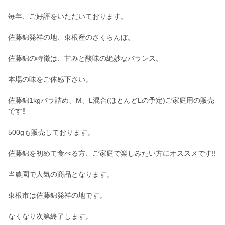
毎年、ご好評をいただいております。
佐藤錦発祥の地、東根産のさくらんぼ。
佐藤錦の特徴は、甘みと酸味の絶妙なバランス。
本場の味をご体感下さい。
佐藤錦1kgバラ詰め、M、L混合(ほとんどLの予定)ご家庭用の販売
です‼︎
500gも販売しております。
佐藤錦を初めて食べる方、ご家庭で楽しみたい方にオススメです‼︎
当農園で人気の商品となります。
東根市は佐藤錦発祥の地です。
なくなり次第終了します。