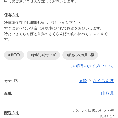
保存方法
冷蔵庫保存で1週間以内にお召し上がり下さい。
すぐに食べない場合は冷蔵庫にいれて保管をお願いします。
冷たいさくらんぼと常温のさくらんぼの食べ比べもオススメで
す。
#新◯◯
#お試し/小サイズ
#訳あってお買い得
この商品のタイプについて
果物
さくらんぼ
カテゴリ
山形県
産地
ポケマル提携のヤマト便
配送方法
配送区分: