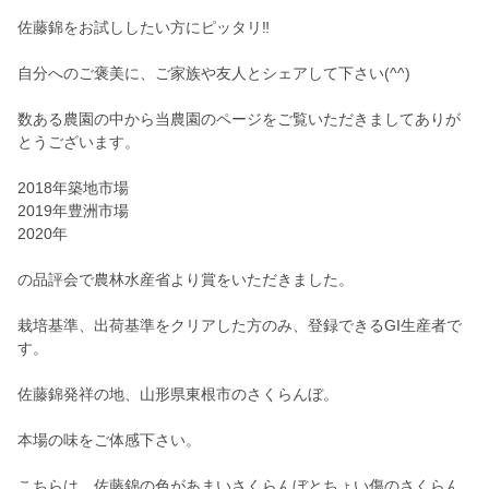
佐藤錦をお試ししたい方にピッタリ‼︎
自分へのご褒美に、ご家族や友人とシェアして下さい(^^)
数ある農園の中から当農園のページをご覧いただきましてありが
とうございます。
2018年築地市場
2019年豊洲市場
2020年
の品評会で農林水産省より賞をいただきました。
栽培基準、出荷基準をクリアした方のみ、登録できるGI生産者で
す。
佐藤錦発祥の地、山形県東根市のさくらんぼ。
本場の味をご体感下さい。
こちらは、佐藤錦の色があまいさくらんぼとちょい傷のさくらん