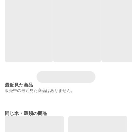
最近見た商品
販売中の最近見た商品はありません。
同じ米・穀類の商品