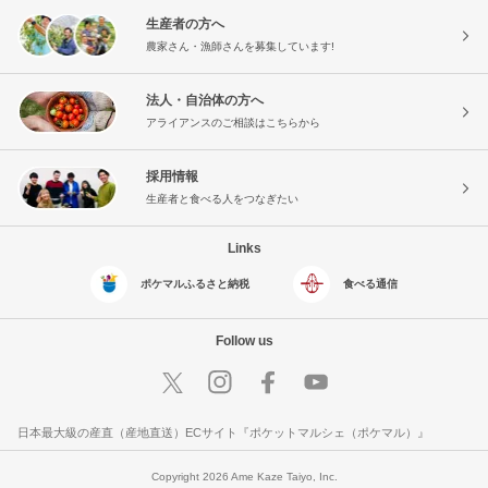
生産者の方へ
農家さん・漁師さんを募集しています!
法人・自治体の方へ
アライアンスのご相談はこちらから
採用情報
生産者と食べる人をつなぎたい
Links
ポケマルふるさと納税
食べる通信
Follow us
日本最大級の産直（産地直送）ECサイト『ポケットマルシェ（ポケマル）』
Copyright 2026 Ame Kaze Taiyo, Inc.