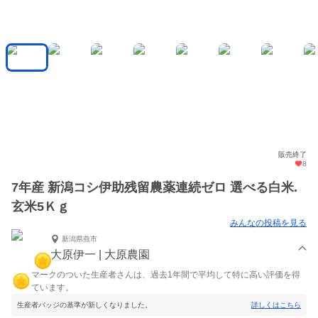
販売終了
8
7年産 新潟コシ伊助残留農薬連続ゼロ 選べる白米.
玄米5Ｋｇ
みんなの投稿を見る
新潟県燕市
大原伊一 | 大原農園
マークのついた生産者さんは、過去1年間で平均して特に高い評価を得
ています。
生産者バッジの基準が新しくなりました。
詳しくはこちら