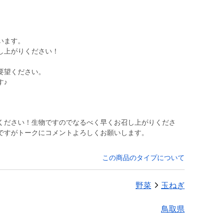
います。
し上がりください！
要望ください。
す♪
ください！生物ですのでなるべく早くお召し上がりくださ
ですがトークにコメントよろしくお願いします。
この商品のタイプについて
野菜
玉ねぎ
鳥取県