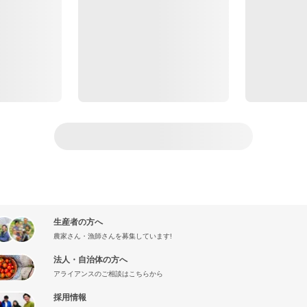
生産者の方へ
農家さん・漁師さんを募集しています!
法人・自治体の方へ
アライアンスのご相談はこちらから
採用情報