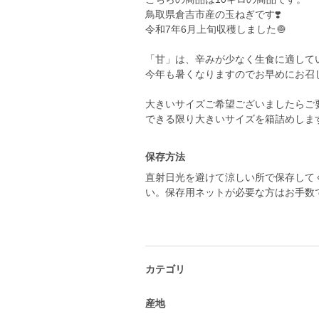
鳥取県倉吉市産の玉ねぎです❣️
令和7年6月上旬収穫しました🧅
「甘」は、辛みが少なく生食に適して
今年も暑くなりますのでお早めにお召
大きいサイズご希望ございましたらご
できる限り大きいサイズを箱詰めしま
保存方法
直射日光を避けて涼しい所で保存して
い。保存用ネットが必要な方はお手数
カテゴリ
産地