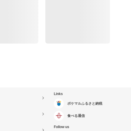
Links
ポケマルふるさと納税
食べる通信
Follow us