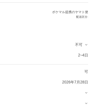
ポケマル提携のヤマト便
配送区分:
不可
2~4日
可
2026年7月28日