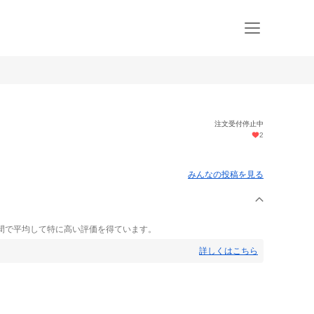
注文受付停止中
2
みんなの投稿を見る
間で平均して特に高い評価を得ています。
詳しくはこちら