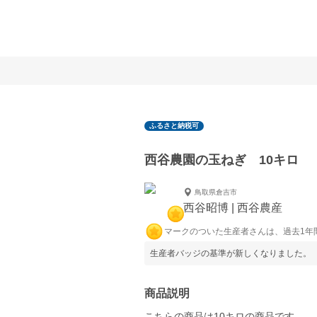
ふるさと納税可
西谷農園の玉ねぎ 10キロ
鳥取県倉吉市
西谷昭博 | 西谷農産
マークのついた生産者さんは、過去1年
生産者バッジの基準が新しくなりました。
商品説明
こちらの商品は10キロの商品です。