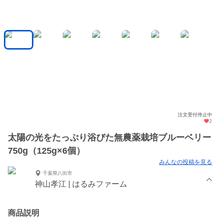
注文受付停止中
2
太陽の光をたっぷり浴びた無農薬栽培ブルーベリー
750g（125g×6個）
みんなの投稿を見る
千葉県八街市
神山孝江 | はるみファーム
商品説明