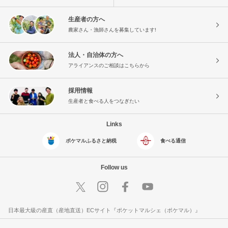
生産者の方へ
農家さん・漁師さんを募集しています!
法人・自治体の方へ
アライアンスのご相談はこちらから
採用情報
生産者と食べる人をつなぎたい
Links
ポケマルふるさと納税
食べる通信
Follow us
日本最大級の産直（産地直送）ECサイト『ポケットマルシェ（ポケマル）』