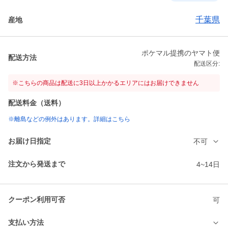
千葉県
産地
ポケマル提携のヤマト便
配送方法
配送区分:
※こちらの商品は配送に3日以上かかるエリアにはお届けできません
配送料金（送料）
※離島などの例外はあります。詳細はこちら
お届け日指定
不可
注文から発送まで
4~14日
クーポン利用可否
可
支払い方法