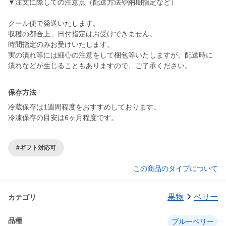
▼注文に際しての注意点（配送方法や納期指定など）
クール便で発送いたします。
収穫の都合上、日付指定はお受けできません。
時間指定のみお受けいたします。
実の潰れ等には細心の注意をして梱包等いたしますが、配送時に
潰れなどが生じることもありますので、ご了承ください。
保存方法
冷蔵保存は1週間程度をおすすめしております。
冷凍保存の目安は6ヶ月程度です。
#ギフト対応可
この商品のタイプについて
果物
ベリー
カテゴリ
品種
ブルーベリー