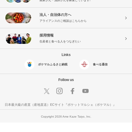
農家さん・漁師さんを募集しています!
法人・自治体の方へ
アライアンスのご相談はこちらから
採用情報
生産者と食べる人をつなぎたい
Links
ポケマルふるさと納税
食べる通信
Follow us
日本最大級の産直（産地直送）ECサイト『ポケットマルシェ（ポケマル）』
Copyright 2026 Ame Kaze Taiyo, Inc.