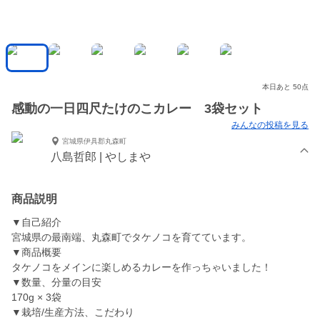
本日あと 50点
感動の一日四尺たけのこカレー 3袋セット
みんなの投稿を見る
宮城県伊具郡丸森町
八島哲郎 | やしまや
商品説明
▼自己紹介
宮城県の最南端、丸森町でタケノコを育てています。
▼商品概要
タケノコをメインに楽しめるカレーを作っちゃいました！
▼数量、分量の目安
170g × 3袋
▼栽培/生産方法、こだわり