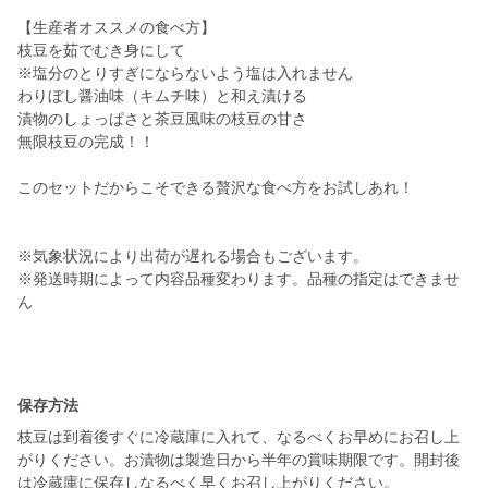
【生産者オススメの食べ方】
枝豆を茹でむき身にして
※塩分のとりすぎにならないよう塩は入れません
わりぼし醤油味（キムチ味）と和え漬ける
漬物のしょっぱさと茶豆風味の枝豆の甘さ
無限枝豆の完成！！
このセットだからこそできる贅沢な食べ方をお試しあれ！
※気象状況により出荷が遅れる場合もございます。
※発送時期によって内容品種変わります。品種の指定はできませ
ん
保存方法
枝豆は到着後すぐに冷蔵庫に入れて、なるべくお早めにお召し上
がりください。お漬物は製造日から半年の賞味期限です。開封後
は冷蔵庫に保存しなるべく早くお召し上がりください。