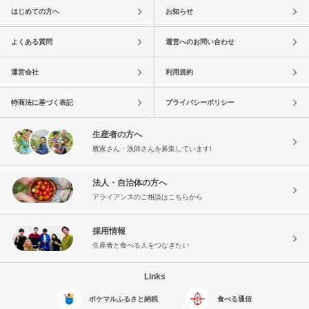
はじめての方へ
お知らせ
よくある質問
運営へのお問い合わせ
運営会社
利用規約
特商法に基づく表記
プライバシーポリシー
生産者の方へ
農家さん・漁師さんを募集しています!
法人・自治体の方へ
アライアンスのご相談はこちらから
採用情報
生産者と食べる人をつなぎたい
Links
ポケマルふるさと納税
食べる通信