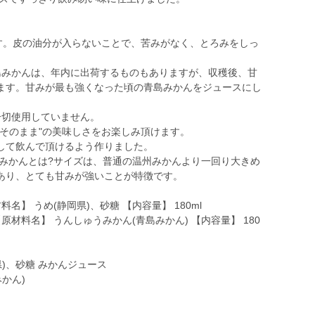
ます。皮の油分が入らないことで、苦みがなく、とろみをしっ
島みかんは、年内に出荷するものもありますが、収穫後、甘
ます。甘みが最も強くなった頃の青島みかんをジュースにし
一切使用していません。
そのまま"の美味しさをお楽しみ頂けます。
して飲んで頂けるよう作りました。
島みかんとは?サイズは、普通の温州みかんより一回り大きめ
あり、とても甘みが強いことが特徴です。
名】 うめ(静岡県)、砂糖 【内容量】 180ml
原材料名】 うんしゅうみかん(青島みかん) 【内容量】 180
)、砂糖 みかんジュース