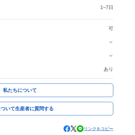
1~7日
可
あり
私たちについて
について生産者に質問する
リンクをコピー