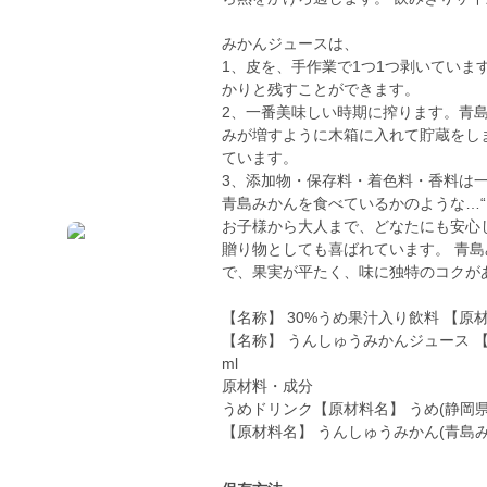
みかんジュースは、
1、皮を、手作業で1つ1つ剥いてい
かりと残すことができます。
2、一番美味しい時期に搾ります。青
みが増すように木箱に入れて貯蔵をし
ています。
3、添加物・保存料・着色料・香料は
青島みかんを食べているかのような…“
お子様から大人まで、どなたにも安心
贈り物としても喜ばれています。 青
で、果実が平たく、味に独特のコクが
【名称】 30%うめ果汁入り飲料 【原材料
【名称】 うんしゅうみかんジュース 【
ml
原材料・成分
うめドリンク【原材料名】 うめ(静岡県