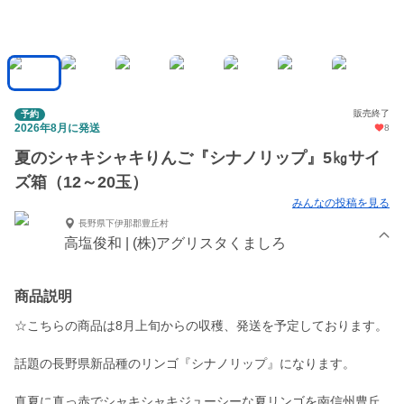
販売終了
予約
2026年8月に発送
8
夏のシャキシャキりんご『シナノリップ』5㎏サイ
ズ箱（12～20玉）
みんなの投稿を見る
長野県下伊那郡豊丘村
高塩俊和 | (株)アグリスタくましろ
商品説明
☆こちらの商品は8月上旬からの収穫、発送を予定しております。
話題の長野県新品種のリンゴ『シナノリップ』になります。
真夏に真っ赤でシャキシャキジューシーな夏リンゴを南信州豊丘