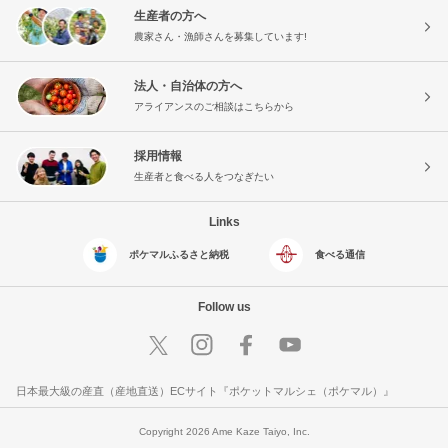
生産者の方へ
農家さん・漁師さんを募集しています!
法人・自治体の方へ
アライアンスのご相談はこちらから
採用情報
生産者と食べる人をつなぎたい
Links
ポケマルふるさと納税
食べる通信
Follow us
日本最大級の産直（産地直送）ECサイト『ポケットマルシェ（ポケマル）』
Copyright 2026 Ame Kaze Taiyo, Inc.