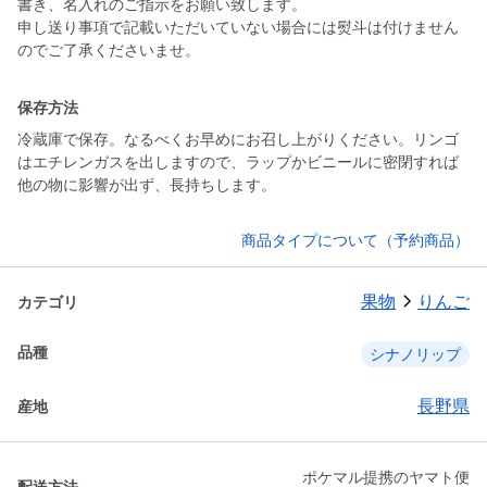
書き、名入れのご指示をお願い致します。
申し送り事項で記載いただいていない場合には熨斗は付けません
保存方法
冷蔵庫で保存。なるべくお早めにお召し上がりください。リンゴ
はエチレンガスを出しますので、ラップかビニールに密閉すれば
他の物に影響が出ず、長持ちします。
商品タイプについて（予約商品）
果物
りんご
カテゴリ
品種
シナノリップ
長野県
産地
ポケマル提携のヤマト便
配送方法