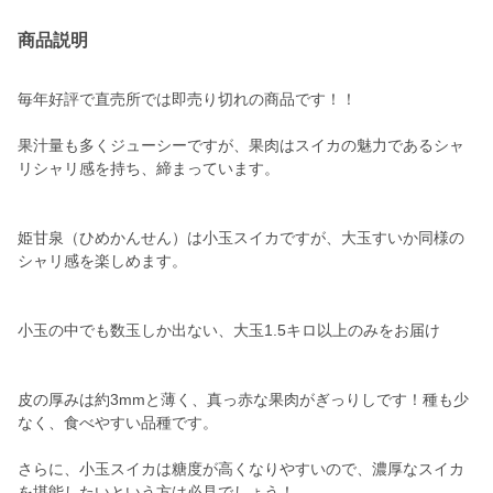
商品説明
毎年好評で直売所では即売り切れの商品です！！
果汁量も多くジューシーですが、果肉はスイカの魅力であるシャ
リシャリ感を持ち、締まっています。
姫甘泉（ひめかんせん）は小玉スイカですが、大玉すいか同様の
シャリ感を楽しめます。
小玉の中でも数玉しか出ない、大玉1.5キロ以上のみをお届け
皮の厚みは約3mmと薄く、真っ赤な果肉がぎっりしです！種も少
なく、食べやすい品種です。
さらに、小玉スイカは糖度が高くなりやすいので、濃厚なスイカ
を堪能したいという方は必見でしょう！