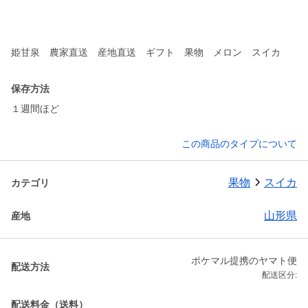
姫甘泉 農家直送 産地直送 ギフト 果物 メロン スイカ
保存方法
１週間ほど
この商品のタイプについて
果物
スイカ
カテゴリ
山形県
産地
ポケマル提携のヤマト便
配送方法
配送区分:
配送料金（送料）