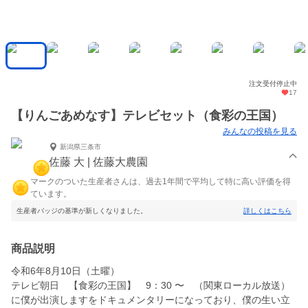
注文受付停止中
17
【りんごあめなす】テレビセット（食彩の王国）
みんなの投稿を見る
新潟県三条市
佐藤 大 | 佐藤大農園
マークのついた生産者さんは、過去1年間で平均して特に高い評価を得
ています。
生産者バッジの基準が新しくなりました。
詳しくはこちら
商品説明
令和6年8月10日（土曜）
テレビ朝日 【食彩の王国】 9：30 〜 （関東ローカル放送）
に僕が出演しますをドキュメンタリーになっており、僕の生い立