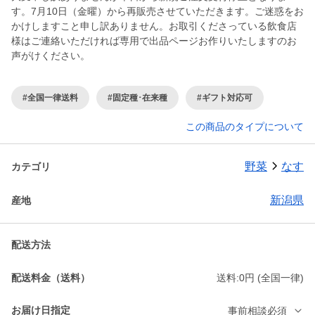
す。7月10日（金曜）から再販売させていただきます。ご迷惑をお
かけしますこと申し訳ありません。お取引くださっている飲食店
様はご連絡いただければ専用で出品ページお作りいたしますのお
声がけください。
#全国一律送料
#固定種･在来種
#ギフト対応可
この商品のタイプについて
野菜
なす
カテゴリ
新潟県
産地
配送方法
配送料金（送料）
送料:0円 (全国一律)
お届け日指定
事前相談必須