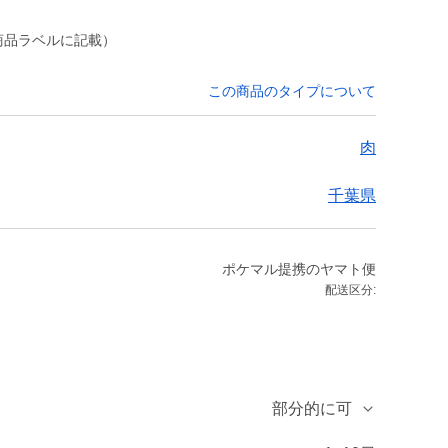
商品ラベルに記載）
この商品のタイプについて
肉
千葉県
ポケマル提携のヤマト便
配送区分:
部分的に可