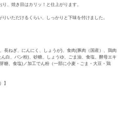
おり、焼き目はカリッ！と仕上がります。
がりいただけるくらい、しっかりと下味を付けました。
。
、長ねぎ、にんにく、しょうが)、食肉(豚肉（国産）、鶏肉
たん白、パン粉)、砂糖、しょうゆ、ごま油、食塩、酵母エキ
麦芽糖、食塩)／加工でん粉（一部に小麦・ごま・大豆・鶏
り）】