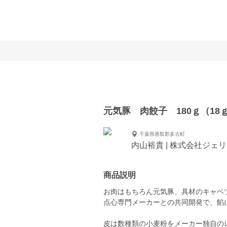
元気豚 肉餃子 180ｇ（18ｇ
千葉県香取郡多古町
内山裕貴 | 株式会社ジェ
商品説明
お肉はもちろん元気豚、具材のキャベ
点心専門メーカーとの共同開発で、餡
皮は数種類の小麦粉をメーカー独自の