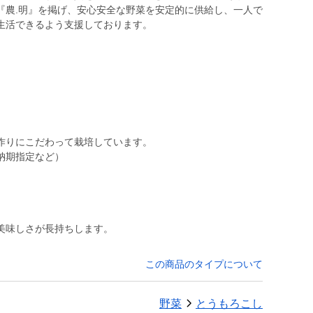
『農.明』を掲げ、安心安全な野菜を安定的に供給し、一人で
生活できるよう支援しております。
作りにこだわって栽培しています。
納期指定など）
。
美味しさが長持ちします。
この商品のタイプについて
野菜
とうもろこし