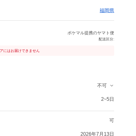
福岡県
ポケマル提携のヤマト便
配送区分:
リアにはお届けできません
不可
2~5日
可
2026年7月13日