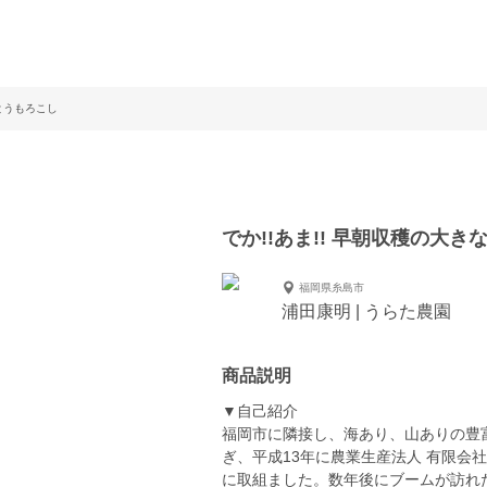
なとうもろこし
でか!!あま!! 早朝収穫の大
福岡県糸島市
浦田康明 | うらた農園
商品説明
▼自己紹介
福岡市に隣接し、海あり、山ありの豊
ぎ、平成13年に農業生産法人 有限会
に取組ました。数年後にブームが訪れ