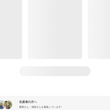
生産者の方へ
農家さん・漁師さんを募集しています!