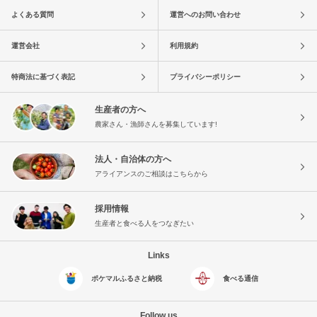
よくある質問
運営へのお問い合わせ
運営会社
利用規約
特商法に基づく表記
プライバシーポリシー
生産者の方へ
農家さん・漁師さんを募集しています!
法人・自治体の方へ
アライアンスのご相談はこちらから
採用情報
生産者と食べる人をつなぎたい
Links
ポケマルふるさと納税
食べる通信
Follow us