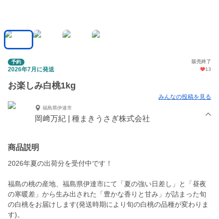
販売終了
予約
2026年7月に発送
13
お楽しみ白桃1kg
みんなの投稿を見る
福島県伊達市
岡﨑万紀 | 種まきうさぎ株式会社
商品説明
2026年夏の出荷分を受付中です！
福島の桃の産地、福島県伊達市にて「夏の強い日差し」と「昼夜
の寒暖差」から生み出された「豊かな香りと甘み」が詰まった旬
の白桃をお届けします(発送時期により旬の白桃の品種が変わりま
す)。