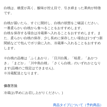
白桃は、糖度が高く、酸味が控え目で、引き締まった果肉が特徴
です。
白桃が届いたら、すぐに開封し、白桃の状態をご確認ください。
一番柔らかい白桃から食べることをおすすめします。
白桃を保存する場合は冷蔵庫へ入れることをおすすめします。ま
た、柔らかい白桃の保存、少し長めに保存したい場合は1つずつ新
聞紙などで包んでポリ袋に入れ、冷蔵庫へ入れることをおすすめ
します。
※白桃の品種は「ふくあかり」「日川白鳳」「暁星」「あかつ
き」「まどか」「川中島白桃」「さくら白桃」のいずれかとなり
ます(品種のご指定はできません)。
保存方法
冷蔵(お早めにお召し上がりください。)
商品タイプについて（予約商品）