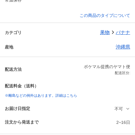
常温保存
この商品のタイプについて
果物
バナナ
カテゴリ
沖縄県
産地
ポケマル提携のヤマト便
配送方法
配送区分:
配送料金（送料）
※離島などの例外はあります。詳細はこちら
お届け日指定
不可
注文から発送まで
2~16日