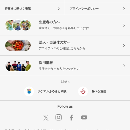
特商法に基づく表記
プライバシーポリシー
生産者の方へ
農家さん・漁師さんを募集しています!
法人・自治体の方へ
アライアンスのご相談はこちらから
採用情報
生産者と食べる人をつなぎたい
Links
ポケマルふるさと納税
食べる通信
Follow us