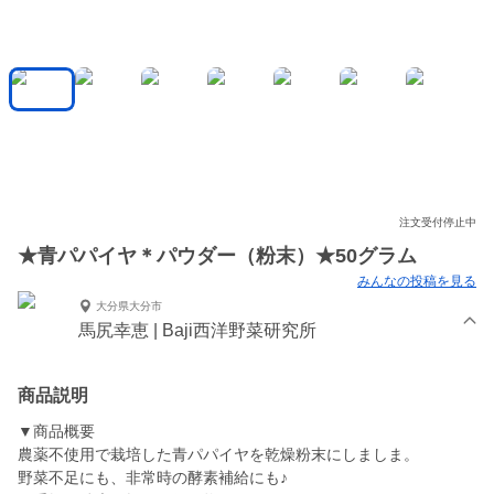
注文受付停止中
★青パパイヤ＊パウダー（粉末）★50グラム
みんなの投稿を見る
大分県大分市
馬尻幸恵 | Baji西洋野菜研究所
商品説明
▼商品概要
農薬不使用で栽培した青パパイヤを乾燥粉末にしましま。
野菜不足にも、非常時の酵素補給にも♪