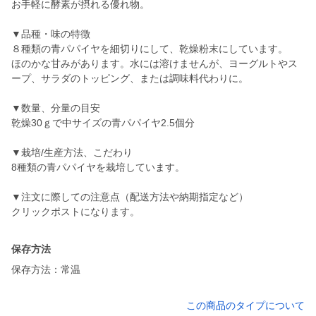
お手軽に酵素が摂れる優れ物。
▼品種・味の特徴
８種類の青パパイヤを細切りにして、乾燥粉末にしています。
ほのかな甘みがあります。水には溶けませんが、ヨーグルトやス
ープ、サラダのトッピング、または調味料代わりに。
▼数量、分量の目安
乾燥30ｇで中サイズの青パパイヤ2.5個分
▼栽培/生産方法、こだわり
8種類の青パパイヤを栽培しています。
▼注文に際しての注意点（配送方法や納期指定など）
クリックポストになります。
保存方法
保存方法：常温
この商品のタイプについて