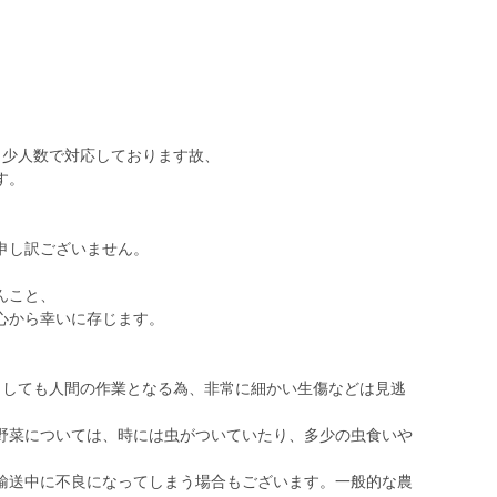
少人数で対応しております故、
す。
申し訳ございません。
んこと、
心から幸いに存じます。
うしても人間の作業となる為、非常に細かい生傷などは見逃
野菜については、時には虫がついていたり、多少の虫食いや
輸送中に不良になってしまう場合もございます。一般的な農