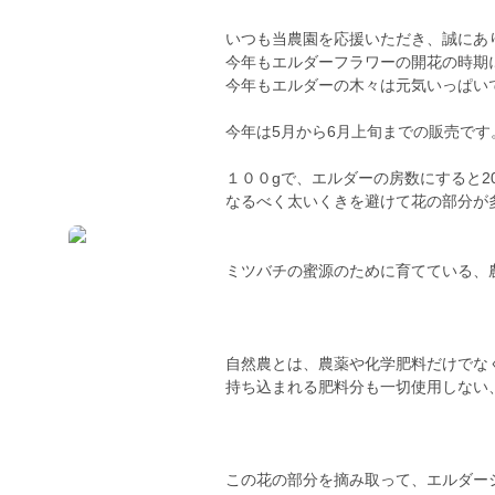
いつも当農園を応援いただき、誠にあ
今年もエルダーフラワーの開花の時期
今年もエルダーの木々は元気いっぱい
今年は5月から6月上旬までの販売です
１００gで、エルダーの房数にすると2
なるべく太いくきを避けて花の部分が
ミツバチの蜜源のために育てている、
自然農とは、農薬や化学肥料だけでな
持ち込まれる肥料分も一切使用しない
この花の部分を摘み取って、エルダー