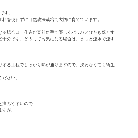
Kです。
肥料を使わずに自然農法栽培で大切に育てています。
なる場合は、仕込む直前に手で優しくパッパとはたき落とす
で十分です。どうしても気になる場合は、さっと流水で流す
りする工程でしっかり熱が通りますので、洗わなくても衛生
ください。
と痛みやすいので、
ますが、
。