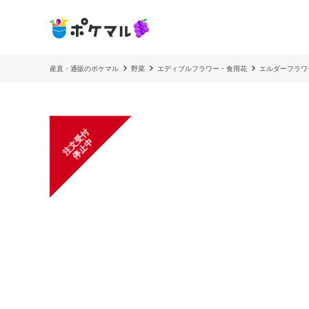
産直・通販のポケマル
野菜
エディブルフラワー・食用花
エルダーフラワー
注
文
受
付
停
止
中