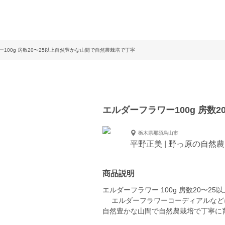
100g 房数20〜25以上自然豊かな山間で自然農栽培で丁寧
エルダーフラワー100g 房数
栃木県那須烏山市
平野正美 | 野っ原の自然
商品説明
エルダーフラワー 100g 房数20〜
エルダーフラワーコーディアルなど
自然豊かな山間で自然農栽培で丁寧に