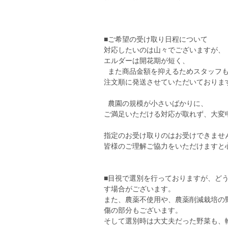
■ご希望の受け取り日程について
対応したいのは山々でございますが、
エルダーは開花期が短く、
また商品金額を抑えるためスタッフも
注文順に発送させていただいておりま
農園の規模が小さいばかりに、
ご満足いただける対応が取れず、大変
指定のお受け取りのはお受けできませ
皆様のご理解ご協力をいただけますと
■目視で選別を行っておりますが、ど
す場合がございます。
また、農薬不使用や、農薬削減栽培の
傷の部分もございます。
そして選別時は大丈夫だった野菜も、