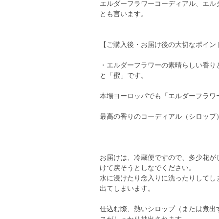
エルダーフラワーコーディアル、エル
とも言います。
【ご購入後・お届け後の大切なポイン
・エルダーフラワーの素晴らしい香り
と「蜜」です。
本場ヨーロッパでも「エルダーフラワ
最高の香りのコーディアル（シロップ
お届けは、冷蔵便ですので、多少花が
けて戻そうとしなでください。
水に浸けたり念入りに洗ったりしてし
出てしまいます。
仕込む際、熱いシロップ（または煮出