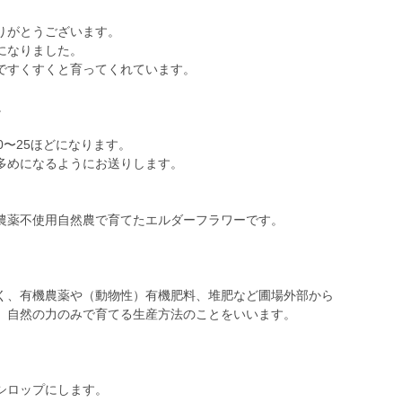
りがとうございます。
になりました。
ですくすくと育ってくれています。
。
0〜25ほどになります。
多めになるようにお送りします。
農薬不使用自然農で育てたエルダーフラワーです。
く、有機農薬や（動物性）有機肥料、堆肥など圃場外部から
、自然の力のみで育てる生産方法のことをいいます。
シロップにします。