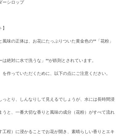
ダーシロップ
ト】
と風味の正体は、お花にたっぷりついた黄金色の**「花粉」
ーは絶対に水で洗うな」**が鉄則とされています。
）を作っていただくために、以下の点にご注意ください。
しっとり、しんなりして見えるでしょうが、水には長時間浸
まうと、一番大切な香りと風味の成分（花粉）がすべて流れ
す工程）に浸かることでお花が開き、素晴らしい香りとエキ