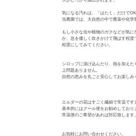
スがしっかり抽出されます。
気になる汚れは、「はたく」だけでO
当農園では、大自然の中で農薬や化学
もし小さな虫や植物のガクなどが気に
か、息を優しく吹きかけて飛ばす程度
程度にしてみてください。
シロップに漬け込んだり、熱を加えた
上問題ありません。
自然の恵みを丸ごと安心してお楽しみ
エルダーの花はすごく繊細で常温です
基本的にはクール便をお勧めしており
常温便のご希望があれば対応致します
お気軽にお問い合わせください。