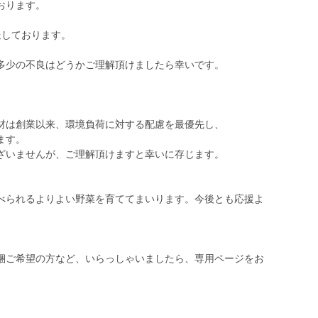
おります。
送しております。
多少の不良はどうかご理解頂けましたら幸いです。
材は創業以来、環境負荷に対する配慮を最優先し、
ます。
ざいませんが、ご理解頂けますと幸いに存じます。
べられるよりよい野菜を育ててまいります。今後とも応援よ
梱ご希望の方など、いらっしゃいましたら、専用ページをお