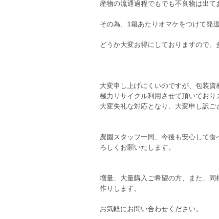
産物の流通過程でもでも不良物は出て
その為、1箱あたりオマケをつけて発
どうか大変お得にしておりますので、
大変申し上げにくいのですが、包装資
極力リサイクル利用させて頂いており
大変失礼な対応となり、大変申し訳ご
農園スタッフ一同、今後も安心して食
ろしくお願いたします。
増量、大量購入ご希望の方、また、同
作りします。
お気軽にお問い合わせください。