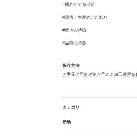
#採れたてを出荷
#栽培・生産のこだわり
#産地の特徴
#品種の特徴
保存方法
お手元に届き次第お早めに加工処理を
カテゴリ
産地