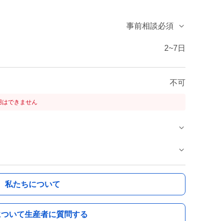
事前相談必須
2~7日
不可
用はできません
私たちについて
について生産者に質問する