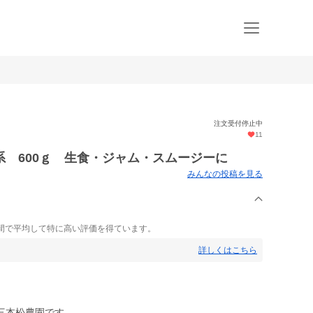
注文受付停止中
11
系 600ｇ 生食・ジャム・スムージーに
みんなの投稿を見る
間で平均して特に高い評価を得ています。
詳しくはこちら
三本松農園です。