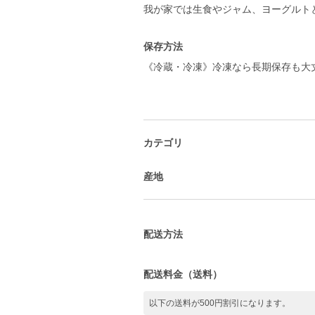
我が家では生食やジャム、ヨーグルト
保存方法
《冷蔵・冷凍》冷凍なら長期保存も大
カテゴリ
産地
配送方法
配送料金（送料）
以下の送料が500円割引になります。