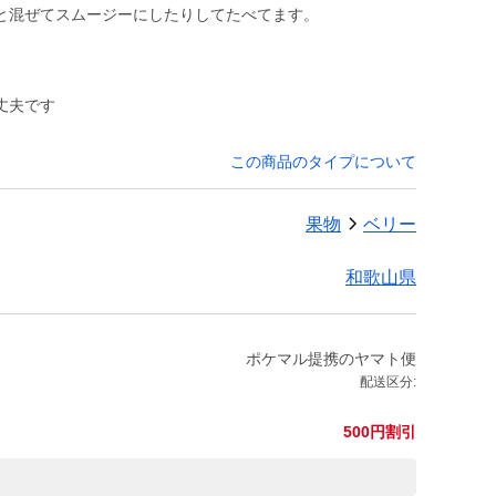
と混ぜてスムージーにしたりしてたべてます。
丈夫です
この商品のタイプについて
果物
ベリー
和歌山県
ポケマル提携のヤマト便
配送区分:
500円割引