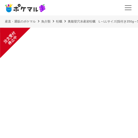
産直・通販のポケマル
魚介類
牡蠣
奥能登穴水産岩牡蠣 L～LLサイズ(殻付き350g～
注
文
受
付
停
止
中