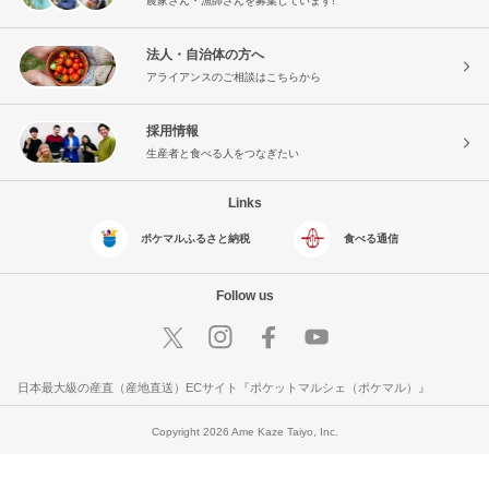
農家さん・漁師さんを募集しています!
法人・自治体の方へ
アライアンスのご相談はこちらから
採用情報
生産者と食べる人をつなぎたい
Links
ポケマルふるさと納税
食べる通信
Follow us
日本最大級の産直（産地直送）ECサイト『ポケットマルシェ（ポケマル）』
Copyright 2026 Ame Kaze Taiyo, Inc.