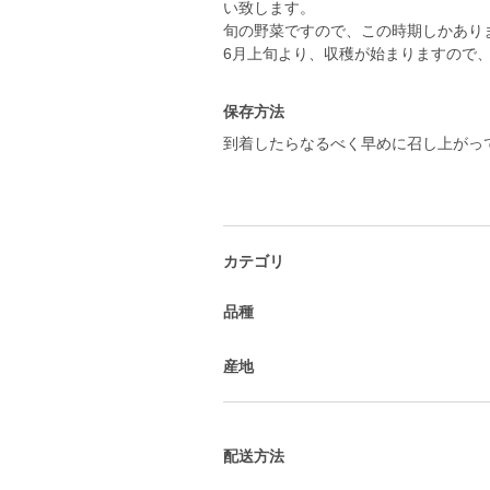
い致します。
旬の野菜ですので、この時期しかあり
6月上旬より、収穫が始まりますので
保存方法
到着したらなるべく早めに召し上がっ
カテゴリ
品種
産地
配送方法