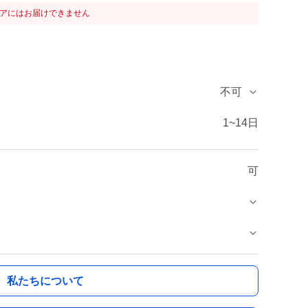
リアにはお届けできません
不可
1~14日
可
私たちについて