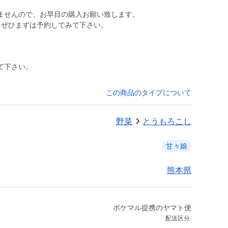
ませんので、お早目の購入お願い致します。
、ぜひまずは予約してみて下さい。
て下さい。
この商品のタイプについて
野菜
とうもろこし
甘々娘
熊本県
ポケマル提携のヤマト便
配送区分: