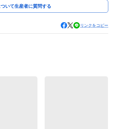
について生産者に質問する
リンクをコピー