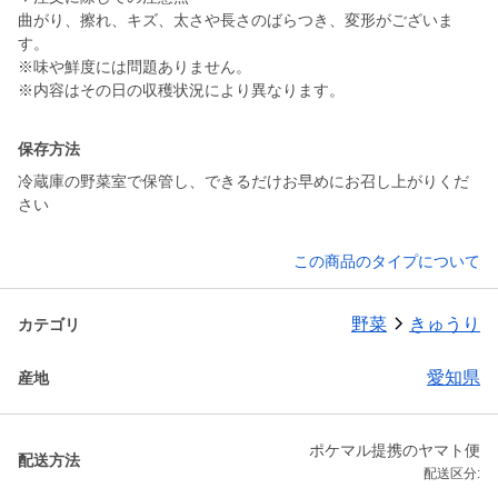
曲がり、擦れ、キズ、太さや長さのばらつき、変形がございま
す。
※味や鮮度には問題ありません。
※内容はその日の収穫状況により異なります。
保存方法
冷蔵庫の野菜室で保管し、できるだけお早めにお召し上がりくだ
さい
この商品のタイプについて
野菜
きゅうり
カテゴリ
愛知県
産地
ポケマル提携のヤマト便
配送方法
配送区分: