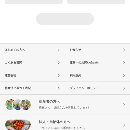
はじめての方へ
お知らせ
よくある質問
運営へのお問い合わせ
運営会社
利用規約
特商法に基づく表記
プライバシーポリシー
生産者の方へ
農家さん・漁師さんを募集しています!
法人・自治体の方へ
アライアンスのご相談はこちらから