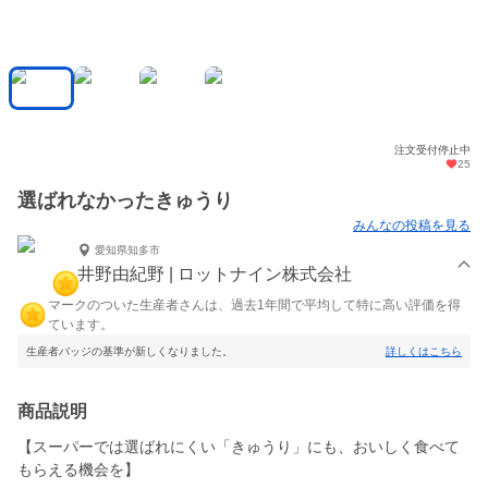
注文受付停止中
25
選ばれなかったきゅうり
みんなの投稿を見る
愛知県知多市
井野由紀野 | ロットナイン株式会社
マークのついた生産者さんは、過去1年間で平均して特に高い評価を得
ています。
生産者バッジの基準が新しくなりました。
詳しくはこちら
商品説明
【スーパーでは選ばれにくい「きゅうり」にも、おいしく食べて
もらえる機会を】