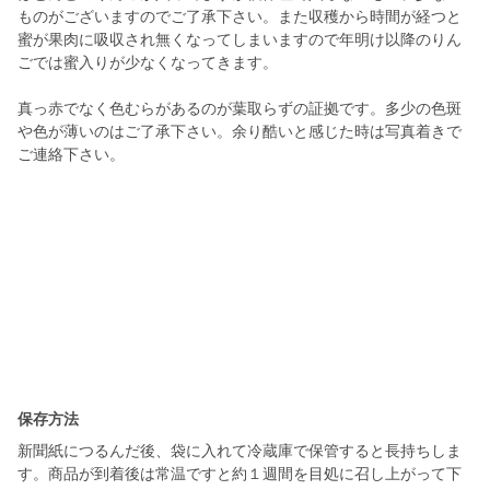
ものがございますのでご了承下さい。また収穫から時間が経つと
蜜が果肉に吸収され無くなってしまいますので年明け以降のりん
ごでは蜜入りが少なくなってきます。
真っ赤でなく色むらがあるのが葉取らずの証拠です。多少の色斑
や色が薄いのはご了承下さい。余り酷いと感じた時は写真着きで
ご連絡下さい。
保存方法
新聞紙につるんだ後、袋に入れて冷蔵庫で保管すると長持ちしま
す。商品が到着後は常温ですと約１週間を目処に召し上がって下