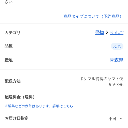
さい
商品タイプについて（予約商品）
果物
りんご
カテゴリ
品種
ふじ
青森県
産地
ポケマル提携のヤマト便
配送方法
配送区分:
配送料金（送料）
※離島などの例外はあります。詳細はこちら
お届け日指定
不可