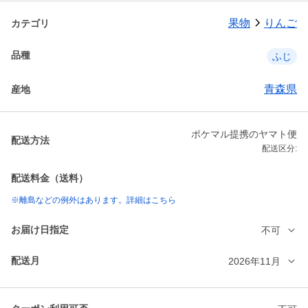
果物
りんご
カテゴリ
品種
ふじ
青森県
産地
ポケマル提携のヤマト便
配送方法
配送区分:
配送料金（送料）
※離島などの例外はあります。詳細はこちら
お届け日指定
不可
配送月
2026年11月