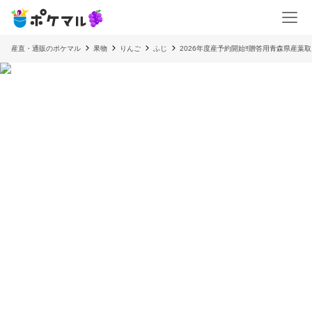
産直・通販のポケマル
果物
りんご
ふじ
2026年度産予約開始‼️贈答用青森県産葉