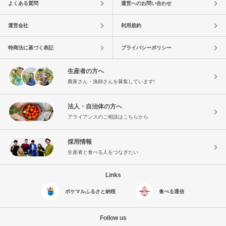
よくある質問
運営へのお問い合わせ
運営会社
利用規約
特商法に基づく表記
プライバシーポリシー
生産者の方へ
農家さん・漁師さんを募集しています!
法人・自治体の方へ
アライアンスのご相談はこちらから
採用情報
生産者と食べる人をつなぎたい
Links
ポケマルふるさと納税
食べる通信
Follow us