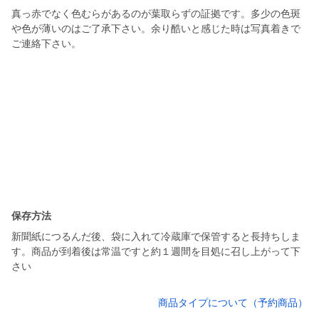
真っ赤でなく色むらがあるのが葉取らずの証拠です。多少の色斑
や色が薄いのはご了承下さい。余り酷いと感じた時は写真着きで
ご連絡下さい。
保存方法
新聞紙につるんだ後、袋に入れて冷蔵庫で保管すると長持ちしま
す。商品が到着後は常温ですと約１週間を目処に召し上がって下
さい
商品タイプについて（予約商品）